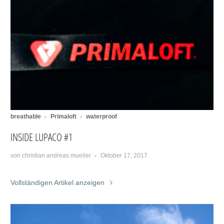
breathable
Primaloft
waterproof
INSIDE LUPACO #1
von christian andreas mueller
Oktober 17, 2017
Vollständigen Artikel anzeigen