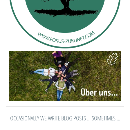
OCCASIONALLY WE WRITE BLOG POSTS ... SOMETIMES ...