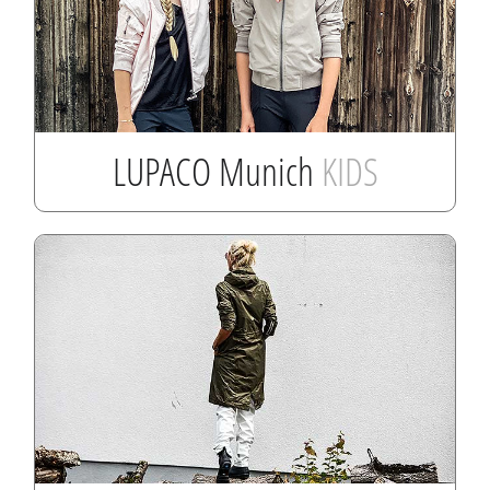
LUPACO Munich
KIDS