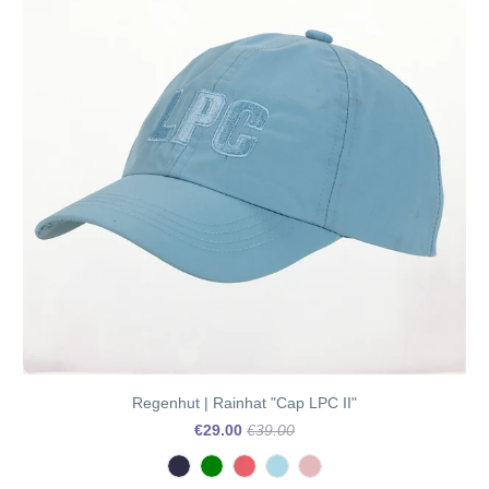
Regenhut | Rainhat "Cap LPC II"
€29.00
€39.00