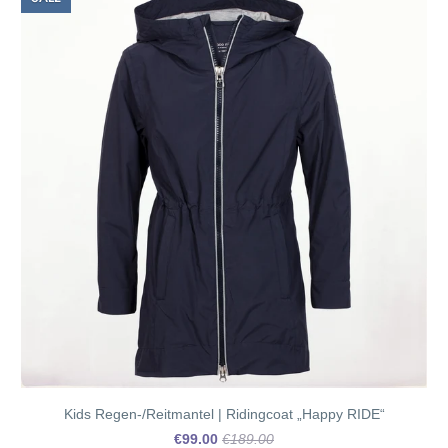
Kids Regen-/Reitmantel | Ridingcoat „Happy RIDE“
€99.00
€189.00