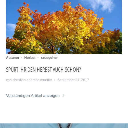
Autumn
Herbst
rausgehen
SPÜRT IHR DEN HERBST AUCH SCHON?
von christian andreas mueller
September 27, 2017
Vollständigen Artikel anzeigen