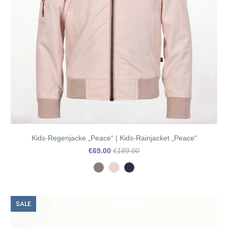
Kids-Regenjacke „Peace“ | Kids-Rainjacket „Peace“
€69.00
€189.00
SALE