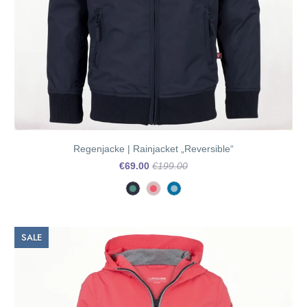
Regenjacke | Rainjacket „Reversible“
€69.00
€199.00
SALE