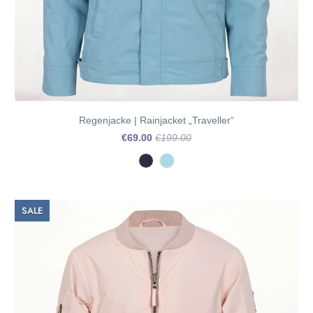
Regenjacke | Rainjacket „Traveller“
€69.00
€199.00
SALE