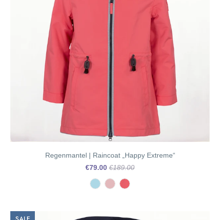
Regenmantel | Raincoat „Happy Extreme“
€79.00
€189.00
SALE