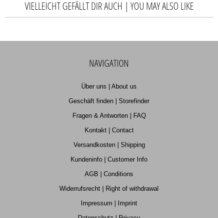
VIELLEICHT GEFÄLLT DIR AUCH | YOU MAY ALSO LIKE
NAVIGATION
Über uns | About us
Geschäft finden | Storefinder
Fragen & Antworten | FAQ
Kontakt | Contact
Versandkosten | Shipping
Kundeninfo | Customer Info
AGB | Conditions
Widerrufsrecht | Right of withdrawal
Impressum | Imprint
Datenschutz | Privacy