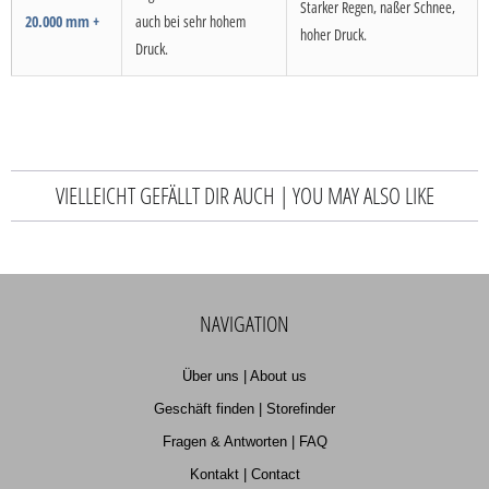
Starker Regen, naßer Schnee,
20.000 mm +
auch bei sehr hohem
hoher Druck.
Druck.
VIELLEICHT GEFÄLLT DIR AUCH | YOU MAY ALSO LIKE
NAVIGATION
Über uns | About us
Geschäft finden | Storefinder
Fragen & Antworten | FAQ
Kontakt | Contact