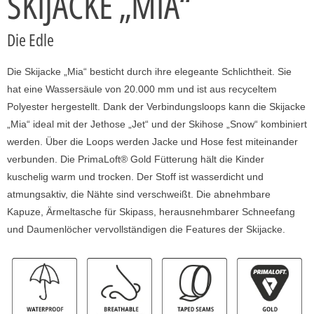
SKIJACKE „MIA“
Die Edle
Die Skijacke „Mia“ besticht durch ihre elegeante Schlichtheit. Sie
hat eine Wassersäule von 20.000 mm und ist aus recyceltem
Polyester hergestellt. Dank der Verbindungsloops kann die Skijacke
„Mia“ ideal mit der Jethose „Jet“ und der Skihose „Snow“ kombiniert
werden. Über die Loops werden Jacke und Hose fest miteinander
verbunden. Die PrimaLoft® Gold Fütterung hält die Kinder
kuschelig warm und trocken. Der Stoff ist wasserdicht und
atmungsaktiv, die Nähte sind verschweißt. Die abnehmbare
Kapuze, Ärmeltasche für Skipass, herausnehmbarer Schneefang
und Daumenlöcher vervollständigen die Features der Skijacke.