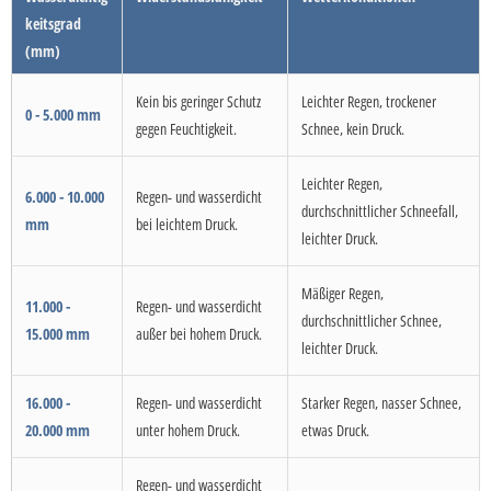
keitsgrad
(mm)
Kein bis geringer Schutz
Leichter Regen, trockener
0 - 5.000 mm
gegen Feuchtigkeit.
Schnee, kein Druck.
Leichter Regen,
6.000 - 10.000
Regen- und wasserdicht
durchschnittlicher Schneefall,
mm
bei leichtem Druck.
leichter Druck.
Mäßiger Regen,
11.000 -
Regen- und wasserdicht
durchschnittlicher Schnee,
15.000 mm
außer bei hohem Druck.
leichter Druck.
16.000 -
Regen- und wasserdicht
Starker Regen, nasser Schnee,
20.000 mm
unter hohem Druck.
etwas Druck.
Regen- und wasserdicht