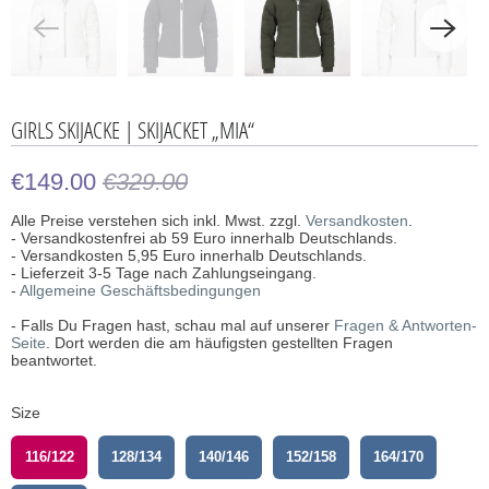
GIRLS SKIJACKE | SKIJACKET „MIA“
€149.00
€329.00
Alle Preise verstehen sich inkl. Mwst. zzgl.
Versandkosten
.
- Versandkostenfrei ab 59 Euro innerhalb Deutschlands.
- Versandkosten 5,95 Euro innerhalb Deutschlands.
- Lieferzeit 3-5 Tage nach Zahlungseingang.
-
Allgemeine Geschäftsbedingungen
- Falls Du Fragen hast, schau mal auf unserer
Fragen & Antworten-
Seite
. Dort werden die am häufigsten gestellten Fragen
beantwortet.
Size
116/122
128/134
140/146
152/158
164/170