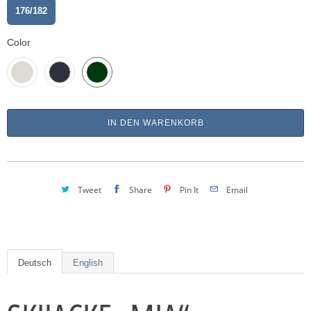
176/182
Color
IN DEN WARENKORB
Tweet
Share
Pin It
Email
Deutsch
English