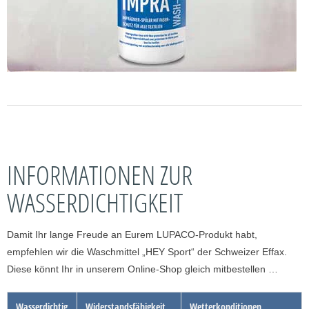
INFORMATIONEN ZUR
WASSERDICHTIGKEIT
Damit Ihr lange Freude an Eurem LUPACO-Produkt habt,
empfehlen wir die Waschmittel „HEY Sport“ der Schweizer Effax.
Diese könnt Ihr in unserem Online-Shop gleich mitbestellen …
Wasserdichtig
Widerstandsfähigkeit
Wetterkonditionen