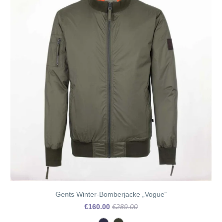
Gents Winter-Bomberjacke „Vogue“
€160.00
€289.00