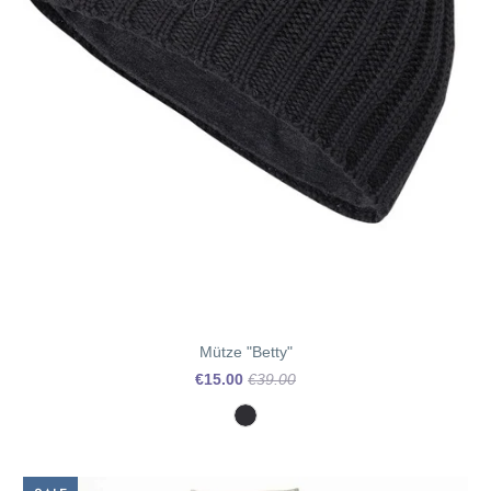
Mütze "Betty"
€15.00
€39.00