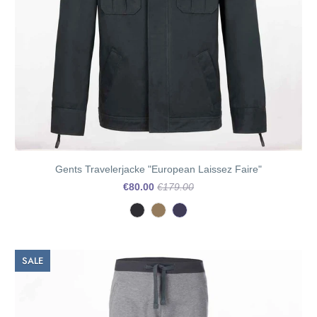
Gents Travelerjacke "European Laissez Faire"
€80.00
€179.00
SALE