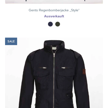
Gents Regenbomberjacke „Style“
Ausverkauft
SALE