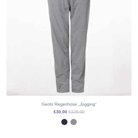
Gents Regenhose „Jogging“
€30.00
€129.00