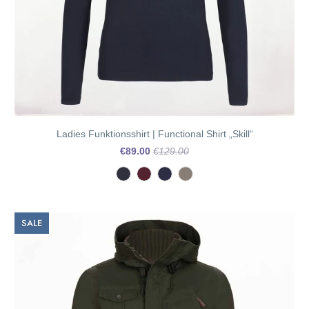
Ladies Funktionsshirt | Functional Shirt „Skill“
€89.00
€129.00
SALE