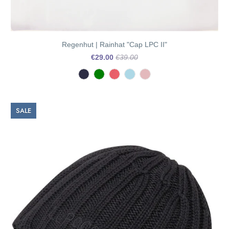
Regenhut | Rainhat "Cap LPC II"
€29.00
€39.00
SALE