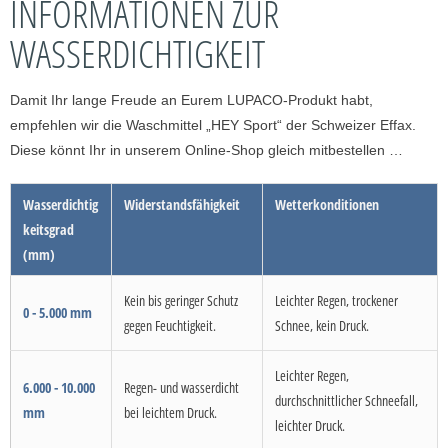
INFORMATIONEN ZUR
WASSERDICHTIGKEIT
Damit Ihr lange Freude an Eurem LUPACO-Produkt habt,
empfehlen wir die Waschmittel „HEY Sport“ der Schweizer Effax.
Diese könnt Ihr in unserem Online-Shop gleich mitbestellen …
Wasserdichtig
Widerstandsfähigkeit
Wetterkonditionen
keitsgrad
(mm)
Kein bis geringer Schutz
Leichter Regen, trockener
0 - 5.000 mm
gegen Feuchtigkeit.
Schnee, kein Druck.
Leichter Regen,
6.000 - 10.000
Regen- und wasserdicht
durchschnittlicher Schneefall,
mm
bei leichtem Druck.
leichter Druck.