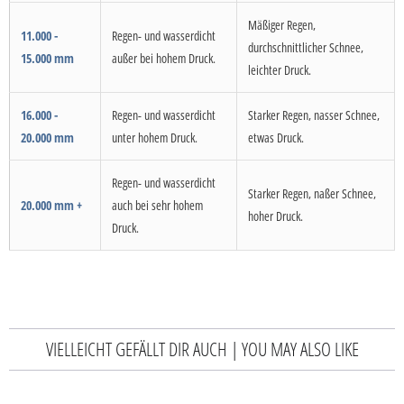
Mäßiger Regen,
11.000 -
Regen- und wasserdicht
durchschnittlicher Schnee,
15.000 mm
außer bei hohem Druck.
leichter Druck.
16.000 -
Regen- und wasserdicht
Starker Regen, nasser Schnee,
20.000 mm
unter hohem Druck.
etwas Druck.
Regen- und wasserdicht
Starker Regen, naßer Schnee,
20.000 mm +
auch bei sehr hohem
hoher Druck.
Druck.
VIELLEICHT GEFÄLLT DIR AUCH | YOU MAY ALSO LIKE