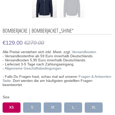
BOMBERJACKE | BOMBERJACKET „SHINE“
€129.00
€279.00
Alle Preise verstehen sich inkl. Mwst. zzgl.
Versandkosten
.
- Versandkostenfrei ab 59 Euro innerhalb Deutschlands.
- Versandkosten 5,95 Euro innerhalb Deutschlands.
- Lieferzeit 3-5 Tage nach Zahlungseingang.
-
Allgemeine Geschäftsbedingungen
- Falls Du Fragen hast, schau mal auf unserer
Fragen & Antworten-
Seite
. Dort werden die am häufigsten gestellten Fragen
beantwortet.
Size
XS
S
M
L
XL