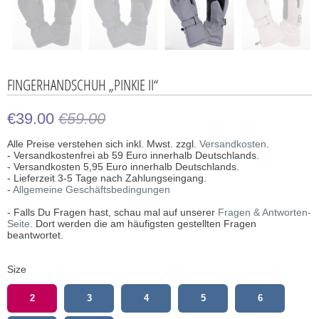
FINGERHANDSCHUH „PINKIE II“
€39.00
€59.00
Alle Preise verstehen sich inkl. Mwst. zzgl.
Versandkosten
.
- Versandkostenfrei ab 59 Euro innerhalb Deutschlands.
- Versandkosten 5,95 Euro innerhalb Deutschlands.
- Lieferzeit 3-5 Tage nach Zahlungseingang.
-
Allgemeine Geschäftsbedingungen
- Falls Du Fragen hast, schau mal auf unserer
Fragen & Antworten-
Seite
. Dort werden die am häufigsten gestellten Fragen
beantwortet.
Size
2
3
4
5
6