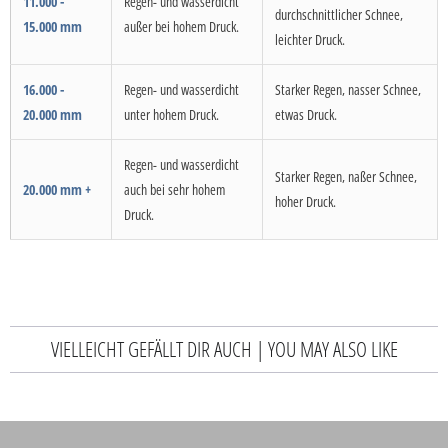
11.000 -
Regen- und wasserdicht
durchschnittlicher Schnee,
15.000 mm
außer bei hohem Druck.
leichter Druck.
16.000 -
Regen- und wasserdicht
Starker Regen, nasser Schnee,
20.000 mm
unter hohem Druck.
etwas Druck.
Regen- und wasserdicht
Starker Regen, naßer Schnee,
20.000 mm +
auch bei sehr hohem
hoher Druck.
Druck.
VIELLEICHT GEFÄLLT DIR AUCH | YOU MAY ALSO LIKE