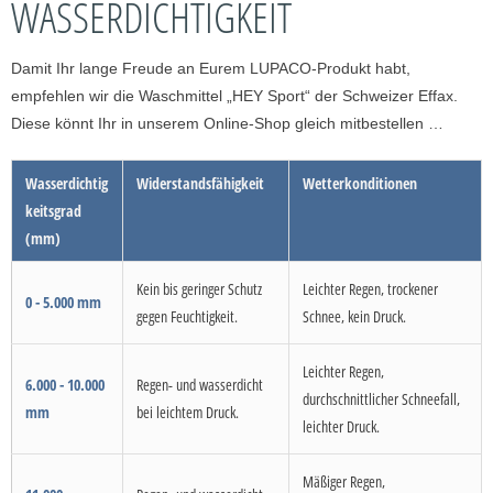
WASSERDICHTIGKEIT
Damit Ihr lange Freude an Eurem LUPACO-Produkt habt,
empfehlen wir die Waschmittel „HEY Sport“ der Schweizer Effax.
Diese könnt Ihr in unserem Online-Shop gleich mitbestellen …
Wasserdichtig
Widerstandsfähigkeit
Wetterkonditionen
keitsgrad
(mm)
Kein bis geringer Schutz
Leichter Regen, trockener
0 - 5.000 mm
gegen Feuchtigkeit.
Schnee, kein Druck.
Leichter Regen,
6.000 - 10.000
Regen- und wasserdicht
durchschnittlicher Schneefall,
mm
bei leichtem Druck.
leichter Druck.
Mäßiger Regen,