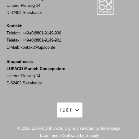
Unterer Flurweg 14
D-82402 Seeshaupt
Kontakt:
Telefon: +49-(0)8801-9149-900
Telefax: +49-(0)8801-9149-901
E-Mail:
kontakt@lupaco.de
Shopadresse:
LUPACO Munich Conceptstore
Unterer Flurweg 14
D-82402 Seeshaupt
EUR €
© 2026
LUPACO Munich
. Digitally directed by lakelounge.
Ecommerce Software by Shopify