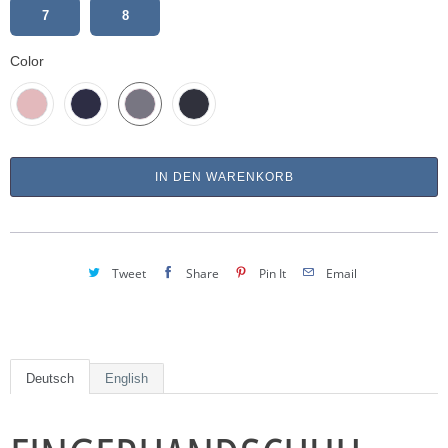
7
8
Color
IN DEN WARENKORB
Tweet
Share
Pin It
Email
Deutsch
English