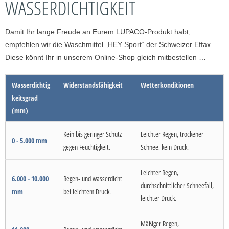
WASSERDICHTIGKEIT
Damit Ihr lange Freude an Eurem LUPACO-Produkt habt,
empfehlen wir die Waschmittel „HEY Sport“ der Schweizer Effax.
Diese könnt Ihr in unserem Online-Shop gleich mitbestellen …
Wasserdichtig
Widerstandsfähigkeit
Wetterkonditionen
keitsgrad
(mm)
Kein bis geringer Schutz
Leichter Regen, trockener
0 - 5.000 mm
gegen Feuchtigkeit.
Schnee, kein Druck.
Leichter Regen,
6.000 - 10.000
Regen- und wasserdicht
durchschnittlicher Schneefall,
mm
bei leichtem Druck.
leichter Druck.
Mäßiger Regen,