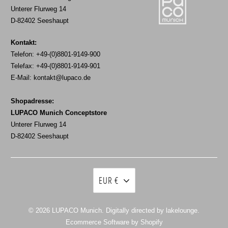
Unterer Flurweg 14
D-82402 Seeshaupt
Kontakt:
Telefon: +49-(0)8801-9149-900
Telefax: +49-(0)8801-9149-901
E-Mail:
kontakt@lupaco.de
Shopadresse:
LUPACO Munich Conceptstore
Unterer Flurweg 14
D-82402 Seeshaupt
EUR €
© 2026
LUPACO Munich
. Digitally directed by lakelounge.
Ecommerce Software by Shopify