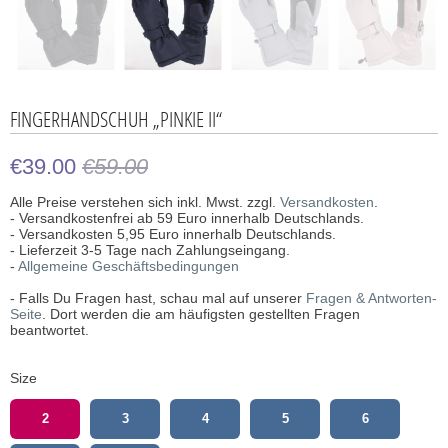
FINGERHANDSCHUH „PINKIE II“
€39.00
€59.00
Alle Preise verstehen sich inkl. Mwst. zzgl.
Versandkosten
.
- Versandkostenfrei ab 59 Euro innerhalb Deutschlands.
- Versandkosten 5,95 Euro innerhalb Deutschlands.
- Lieferzeit 3-5 Tage nach Zahlungseingang.
-
Allgemeine Geschäftsbedingungen
- Falls Du Fragen hast, schau mal auf unserer
Fragen & Antworten-
Seite
. Dort werden die am häufigsten gestellten Fragen
beantwortet.
Size
2
3
4
5
6