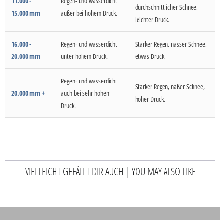
11.000 -
Regen- und wasserdicht
durchschnittlicher Schnee,
15.000 mm
außer bei hohem Druck.
leichter Druck.
16.000 -
Regen- und wasserdicht
Starker Regen, nasser Schnee,
20.000 mm
unter hohem Druck.
etwas Druck.
Regen- und wasserdicht
Starker Regen, naßer Schnee,
20.000 mm +
auch bei sehr hohem
hoher Druck.
Druck.
VIELLEICHT GEFÄLLT DIR AUCH | YOU MAY ALSO LIKE