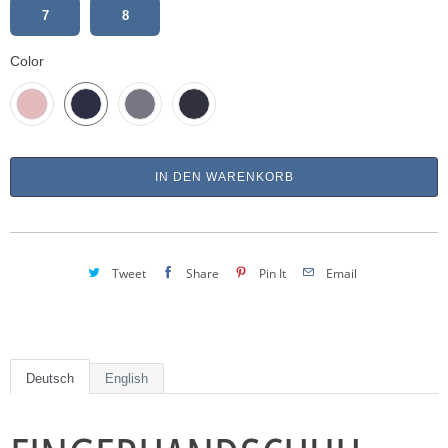
7
8
Color
IN DEN WARENKORB
Tweet
Share
Pin It
Email
Deutsch
English