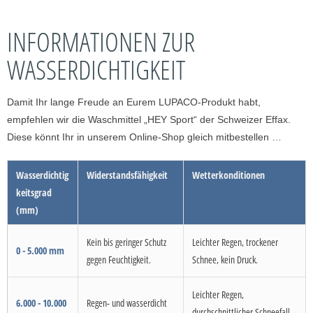
INFORMATIONEN ZUR
WASSERDICHTIGKEIT
Damit Ihr lange Freude an Eurem LUPACO-Produkt habt,
empfehlen wir die Waschmittel „HEY Sport“ der Schweizer Effax.
Diese könnt Ihr in unserem Online-Shop gleich mitbestellen …
Wasserdichtig
Widerstandsfähigkeit
Wetterkonditionen
keitsgrad
(mm)
Kein bis geringer Schutz
Leichter Regen, trockener
0 - 5.000 mm
gegen Feuchtigkeit.
Schnee, kein Druck.
Leichter Regen,
6.000 - 10.000
Regen- und wasserdicht
durchschnittlicher Schneefall,