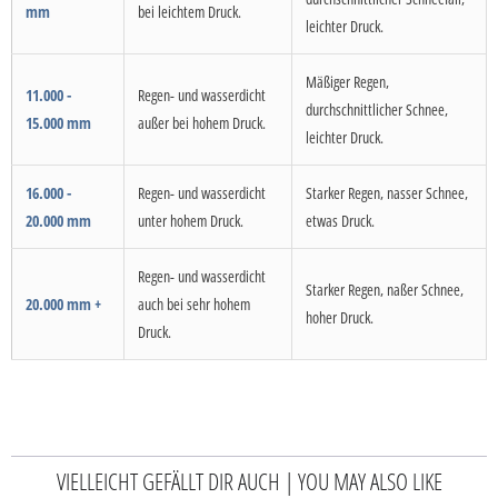
mm
bei leichtem Druck.
leichter Druck.
Mäßiger Regen,
11.000 -
Regen- und wasserdicht
durchschnittlicher Schnee,
15.000 mm
außer bei hohem Druck.
leichter Druck.
16.000 -
Regen- und wasserdicht
Starker Regen, nasser Schnee,
20.000 mm
unter hohem Druck.
etwas Druck.
Regen- und wasserdicht
Starker Regen, naßer Schnee,
20.000 mm +
auch bei sehr hohem
hoher Druck.
Druck.
VIELLEICHT GEFÄLLT DIR AUCH | YOU MAY ALSO LIKE