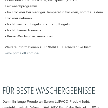
Feinwaschprogramm.
- Im Trockner bei niedriger Temperatur trocknen, sofort aus dem
Trockner nehmen.
- Nicht bleichen, bügeln oder dampfbügeln.
- Nicht chemisch reinigen.
- Keine Weichspüler verwenden.
Weitere Informationen zu PRIMALOFT erhalten Sie hier:
www.primaloft.com/de/
FÜR BESTE WASCHERGEBNISSE
Damit Ihr lange Freude an Eurem LUPACO-Produkt habt,
empfehlen wir die Waschmittel „HEY Sport“ der Schweizer Effax.