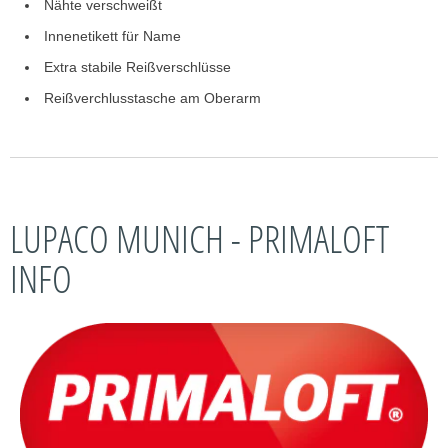
Nähte verschweißt
Innenetikett für Name
Extra stabile Reißverschlüsse
Reißverchlusstasche am Oberarm
LUPACO MUNICH - PRIMALOFT
INFO