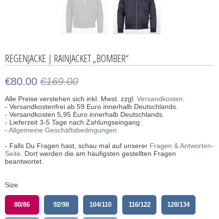
REGENJACKE | RAINJACKET „BOMBER“
€80.00
€169.00
Alle Preise verstehen sich inkl. Mwst. zzgl.
Versandkosten
.
- Versandkostenfrei ab 59 Euro innerhalb Deutschlands.
- Versandkosten 5,95 Euro innerhalb Deutschlands.
- Lieferzeit 3-5 Tage nach Zahlungseingang.
-
Allgemeine Geschäftsbedingungen
- Falls Du Fragen hast, schau mal auf unserer
Fragen & Antworten-
Seite
. Dort werden die am häufigsten gestellten Fragen
beantwortet.
Size
80/86
92/98
104/110
116/122
128/134