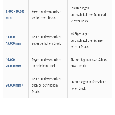
Leichter Regen,
6.000 - 10.000
Regen- und wasserdicht
durchschnittlicher Schneefall,
mm
bei leichtem Druck.
leichter Druck.
Mäßiger Regen,
11.000 -
Regen- und wasserdicht
durchschnittlicher Schnee,
15.000 mm
außer bei hohem Druck.
leichter Druck.
16.000 -
Regen- und wasserdicht
Starker Regen, nasser Schnee,
20.000 mm
unter hohem Druck.
etwas Druck.
Regen- und wasserdicht
Starker Regen, naßer Schnee,
20.000 mm +
auch bei sehr hohem
hoher Druck.
Druck.