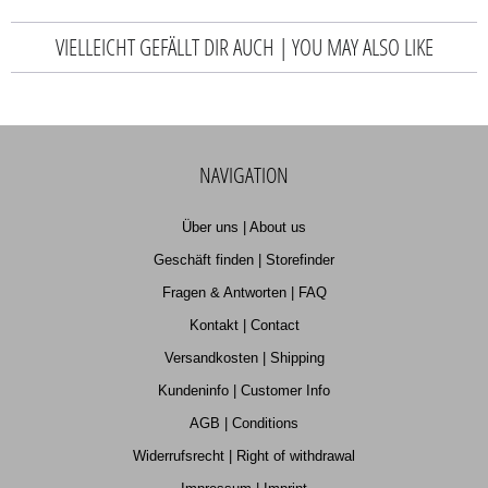
VIELLEICHT GEFÄLLT DIR AUCH | YOU MAY ALSO LIKE
NAVIGATION
Über uns | About us
Geschäft finden | Storefinder
Fragen & Antworten | FAQ
Kontakt | Contact
Versandkosten | Shipping
Kundeninfo | Customer Info
AGB | Conditions
Widerrufsrecht | Right of withdrawal