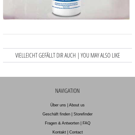
VIELLEICHT GEFÄLLT DIR AUCH | YOU MAY ALSO LIKE
NAVIGATION
Über uns | About us
Geschäft finden | Storefinder
Fragen & Antworten | FAQ
Kontakt | Contact