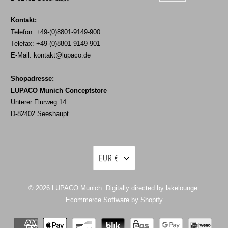
Kontakt:
Telefon: +49-(0)8801-9149-900
Telefax: +49-(0)8801-9149-901
E-Mail:
kontakt@lupaco.de
Shopadresse:
LUPACO Munich Conceptstore
Unterer Flurweg 14
D-82402 Seeshaupt
EUR €
© 2026
LUPACO Munich
. Digitally directed by lakelounge.
Ecommerce Software by Shopify