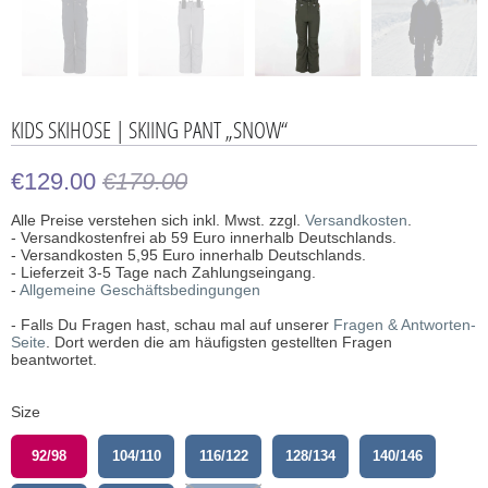
KIDS SKIHOSE | SKIING PANT „SNOW“
€129.00
€179.00
Alle Preise verstehen sich inkl. Mwst. zzgl.
Versandkosten
.
- Versandkostenfrei ab 59 Euro innerhalb Deutschlands.
- Versandkosten 5,95 Euro innerhalb Deutschlands.
- Lieferzeit 3-5 Tage nach Zahlungseingang.
-
Allgemeine Geschäftsbedingungen
- Falls Du Fragen hast, schau mal auf unserer
Fragen & Antworten-
Seite
. Dort werden die am häufigsten gestellten Fragen
beantwortet.
Size
92/98
104/110
116/122
128/134
140/146