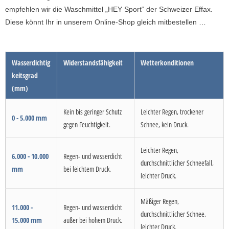
empfehlen wir die Waschmittel „HEY Sport“ der Schweizer Effax.
Diese könnt Ihr in unserem Online-Shop gleich mitbestellen …
Wasserdichtig
Widerstandsfähigkeit
Wetterkonditionen
keitsgrad
(mm)
Kein bis geringer Schutz
Leichter Regen, trockener
0 - 5.000 mm
gegen Feuchtigkeit.
Schnee, kein Druck.
Leichter Regen,
6.000 - 10.000
Regen- und wasserdicht
durchschnittlicher Schneefall,
mm
bei leichtem Druck.
leichter Druck.
Mäßiger Regen,
11.000 -
Regen- und wasserdicht
durchschnittlicher Schnee,
15.000 mm
außer bei hohem Druck.
leichter Druck.