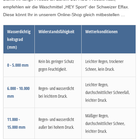
empfehlen wir die Waschmittel „HEY Sport“ der Schweizer Effax.
Diese könnt Ihr in unserem Online-Shop gleich mitbestellen …
Wasserdichtig
Widerstandsfähigkeit
Wetterkonditionen
keitsgrad
(mm)
Kein bis geringer Schutz
Leichter Regen, trockener
0 - 5.000 mm
gegen Feuchtigkeit.
Schnee, kein Druck.
Leichter Regen,
6.000 - 10.000
Regen- und wasserdicht
durchschnittlicher Schneefall,
mm
bei leichtem Druck.
leichter Druck.
Mäßiger Regen,
11.000 -
Regen- und wasserdicht
durchschnittlicher Schnee,
15.000 mm
außer bei hohem Druck.
leichter Druck.