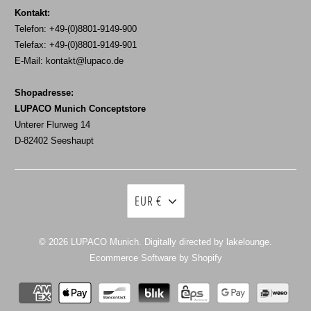
Kontakt:
Telefon: +49-(0)8801-9149-900
Telefax: +49-(0)8801-9149-901
E-Mail:
kontakt@lupaco.de
Shopadresse:
LUPACO Munich Conceptstore
Unterer Flurweg 14
D-82402 Seeshaupt
EUR €
© 2026
LUPACO Munich
. Digitally directed by lakelounge.
Ecommerce Software by Shopify