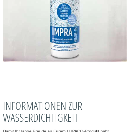
INFORMATIONEN ZUR
WASSERDICHTIGKEIT
Damit Ihr lange Freude an Eurem LUPACO-Produkt habt,