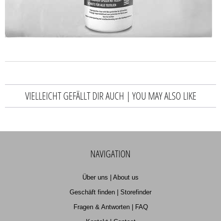
VIELLEICHT GEFÄLLT DIR AUCH | YOU MAY ALSO LIKE
NAVIGATION
Über uns | About us
Geschäft finden | Storefinder
Fragen & Antworten | FAQ