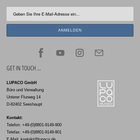
GET IN TOUCH …
LUPACO GmbH
Büro und Verwaltung
Unterer Flurweg 14
D-82402 Seeshaupt
Kontakt:
Telefon: +49-(0)8801-9149-900
Telefax: +49-(0)8801-9149-901
E-Mail:
kontakt@lupaco.de