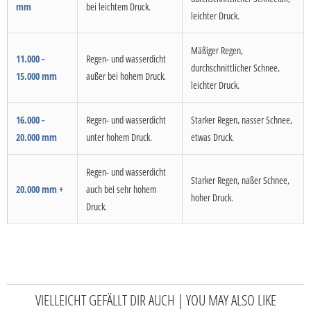
mm
bei leichtem Druck.
leichter Druck.
Mäßiger Regen,
11.000 -
Regen- und wasserdicht
durchschnittlicher Schnee,
15.000 mm
außer bei hohem Druck.
leichter Druck.
16.000 -
Regen- und wasserdicht
Starker Regen, nasser Schnee,
20.000 mm
unter hohem Druck.
etwas Druck.
Regen- und wasserdicht
Starker Regen, naßer Schnee,
20.000 mm +
auch bei sehr hohem
hoher Druck.
Druck.
VIELLEICHT GEFÄLLT DIR AUCH | YOU MAY ALSO LIKE