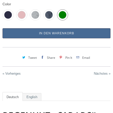
Color
IN DEN WARENKORB
Tweet
Share
Pin It
Email
« Vorheriges
Nächstes »
Deutsch
English