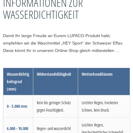
INFORMATIONEN ZUR
WASSERDICHTIGKEIT
Damit Ihr lange Freude an Eurem LUPACO-Produkt habt,
empfehlen wir die Waschmittel „HEY Sport“ der Schweizer Effax.
Diese könnt Ihr in unserem Online-Shop gleich mitbestellen …
Wasserdichtig
Widerstandsfähigkeit
Wetterkonditionen
keitsgrad
(mm)
Kein bis geringer Schutz
Leichter Regen, trockener
0 - 5.000 mm
gegen Feuchtigkeit.
Schnee, kein Druck.
Leichter Regen,
6.000 - 10.000
Regen- und wasserdicht
durchschnittlicher Schneefall,