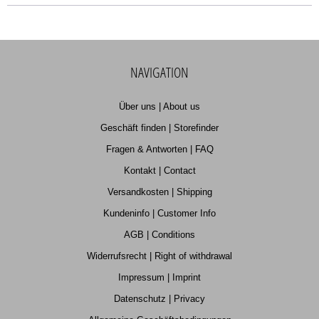
NAVIGATION
Über uns | About us
Geschäft finden | Storefinder
Fragen & Antworten | FAQ
Kontakt | Contact
Versandkosten | Shipping
Kundeninfo | Customer Info
AGB | Conditions
Widerrufsrecht | Right of withdrawal
Impressum | Imprint
Datenschutz | Privacy