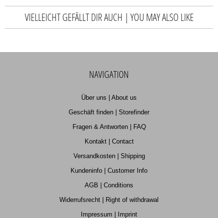
VIELLEICHT GEFÄLLT DIR AUCH | YOU MAY ALSO LIKE
NAVIGATION
Über uns | About us
Geschäft finden | Storefinder
Fragen & Antworten | FAQ
Kontakt | Contact
Versandkosten | Shipping
Kundeninfo | Customer Info
AGB | Conditions
Widerrufsrecht | Right of withdrawal
Impressum | Imprint