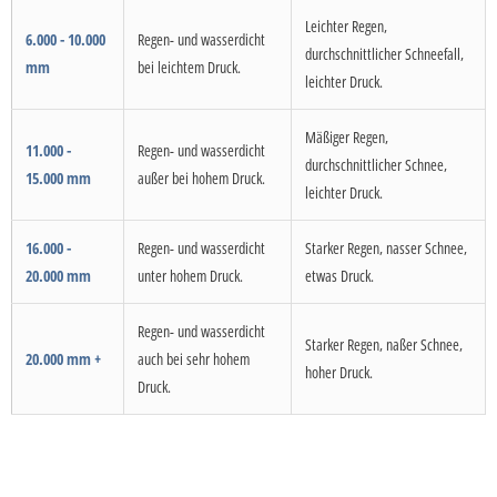
Leichter Regen,
6.000 - 10.000
Regen- und wasserdicht
durchschnittlicher Schneefall,
mm
bei leichtem Druck.
leichter Druck.
Mäßiger Regen,
11.000 -
Regen- und wasserdicht
durchschnittlicher Schnee,
15.000 mm
außer bei hohem Druck.
leichter Druck.
16.000 -
Regen- und wasserdicht
Starker Regen, nasser Schnee,
20.000 mm
unter hohem Druck.
etwas Druck.
Regen- und wasserdicht
Starker Regen, naßer Schnee,
20.000 mm +
auch bei sehr hohem
hoher Druck.
Druck.