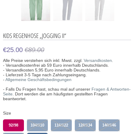
KIDS REGENHOSE „JOGGING II“
€25.00
€89.00
Alle Preise verstehen sich inkl. Mwst. zzgl.
Versandkosten
.
- Versandkostenfrei ab 59 Euro innerhalb Deutschlands.
- Versandkosten 5,95 Euro innerhalb Deutschlands.
- Lieferzeit 3-5 Tage nach Zahlungseingang.
-
Allgemeine Geschäftsbedingungen
- Falls Du Fragen hast, schau mal auf unserer
Fragen & Antworten-
Seite
. Dort werden die am häufigsten gestellten Fragen
beantwortet.
Size
92/98
104/110
116/122
128/134
140/146