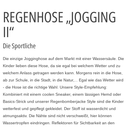
REGENHOSE „JOGGING
II“
Die Sportliche
Die einzige Jogginghose auf dem Markt mit einer Wassersäule. Die
Kinder lieben diese Hose, da sie egal bei welchem Wetter und zu
welchem Anlass getragen werden kann. Morgens rein in die Hose,
ab zur Schule, in die Stadt, in die Natur,... Egal wie das Wetter wird
- die Hose ist die richtige Wahl. Unsere Style-Empfehlung:
Kombiniert mit einem coolen Sneaker, einem lässigen Hemd oder
Basics-Strick und unserer Regenbomberjacke Style sind die Kinder
wetterfest und gepflegt gekleidet. Der Stoff ist wasserdicht und
atmungsaktiv. Die Nähte sind nicht verschweißt, hier können
Wassertropfen eindringen. Reflektoren für Sichtbarkeit an den