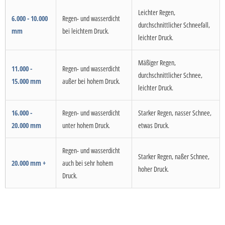
Leichter Regen,
6.000 - 10.000
Regen- und wasserdicht
durchschnittlicher Schneefall,
mm
bei leichtem Druck.
leichter Druck.
Mäßiger Regen,
11.000 -
Regen- und wasserdicht
durchschnittlicher Schnee,
15.000 mm
außer bei hohem Druck.
leichter Druck.
16.000 -
Regen- und wasserdicht
Starker Regen, nasser Schnee,
20.000 mm
unter hohem Druck.
etwas Druck.
Regen- und wasserdicht
Starker Regen, naßer Schnee,
20.000 mm +
auch bei sehr hohem
hoher Druck.
Druck.