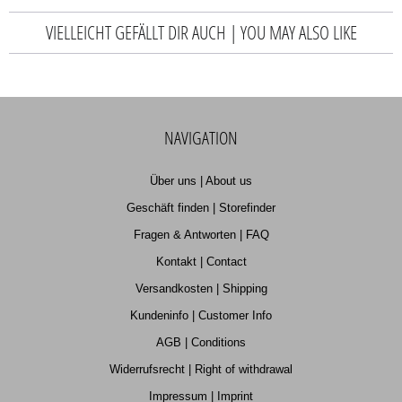
VIELLEICHT GEFÄLLT DIR AUCH | YOU MAY ALSO LIKE
NAVIGATION
Über uns | About us
Geschäft finden | Storefinder
Fragen & Antworten | FAQ
Kontakt | Contact
Versandkosten | Shipping
Kundeninfo | Customer Info
AGB | Conditions
Widerrufsrecht | Right of withdrawal
Impressum | Imprint