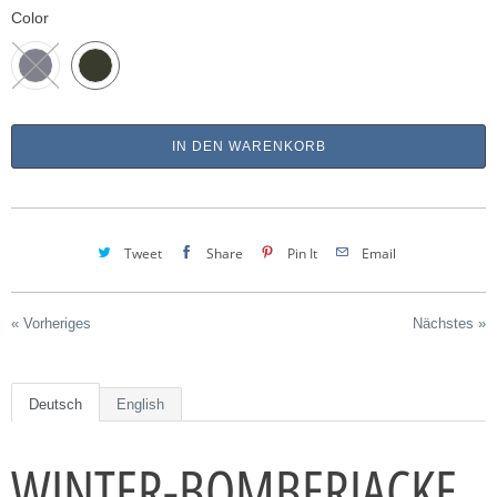
Color
IN DEN WARENKORB
Tweet
Share
Pin It
Email
« Vorheriges
Nächstes »
Deutsch
English
WINTER-BOMBERJACKE