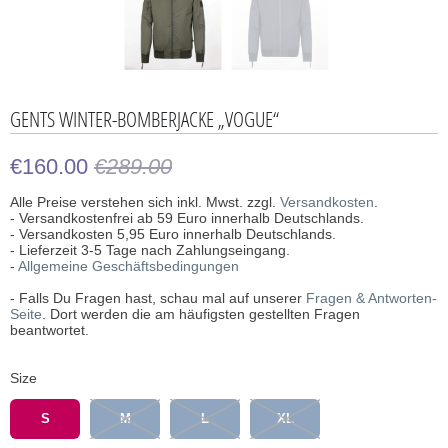
GENTS WINTER-BOMBERJACKE „VOGUE“
€160.00
€289.00
Alle Preise verstehen sich inkl. Mwst. zzgl.
Versandkosten
.
- Versandkostenfrei ab 59 Euro innerhalb Deutschlands.
- Versandkosten 5,95 Euro innerhalb Deutschlands.
- Lieferzeit 3-5 Tage nach Zahlungseingang.
-
Allgemeine Geschäftsbedingungen
- Falls Du Fragen hast, schau mal auf unserer
Fragen & Antworten-
Seite
. Dort werden die am häufigsten gestellten Fragen
beantwortet.
Size
S
M
L
XL