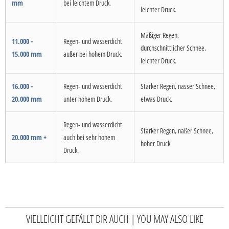
mm
bei leichtem Druck.
leichter Druck.
Mäßiger Regen,
11.000 -
Regen- und wasserdicht
durchschnittlicher Schnee,
15.000 mm
außer bei hohem Druck.
leichter Druck.
16.000 -
Regen- und wasserdicht
Starker Regen, nasser Schnee,
20.000 mm
unter hohem Druck.
etwas Druck.
Regen- und wasserdicht
Starker Regen, naßer Schnee,
20.000 mm +
auch bei sehr hohem
hoher Druck.
Druck.
VIELLEICHT GEFÄLLT DIR AUCH | YOU MAY ALSO LIKE