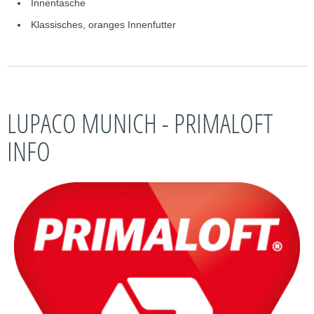
Innentasche
Klassisches, oranges Innenfutter
LUPACO MUNICH - PRIMALOFT
INFO