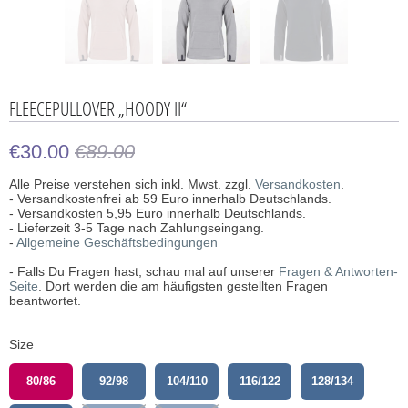
FLEECEPULLOVER „HOODY II“
€30.00
€89.00
Alle Preise verstehen sich inkl. Mwst. zzgl.
Versandkosten
.
- Versandkostenfrei ab 59 Euro innerhalb Deutschlands.
- Versandkosten 5,95 Euro innerhalb Deutschlands.
- Lieferzeit 3-5 Tage nach Zahlungseingang.
-
Allgemeine Geschäftsbedingungen
- Falls Du Fragen hast, schau mal auf unserer
Fragen & Antworten-
Seite
. Dort werden die am häufigsten gestellten Fragen
beantwortet.
Size
80/86
92/98
104/110
116/122
128/134