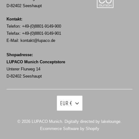
D-82402 Seeshaupt
Kontakt:
Telefon: +49-(0)8801-9149-900
Telefax: +49-(0)8801-9149-901
E-Mail:
kontakt@lupaco.de
Shopadresse:
LUPACO Munich Conceptstore
Unterer Flurweg 14
D-82402 Seeshaupt
EUR €
© 2026
LUPACO Munich
. Digitally directed by lakelounge.
Ecommerce Software by Shopify