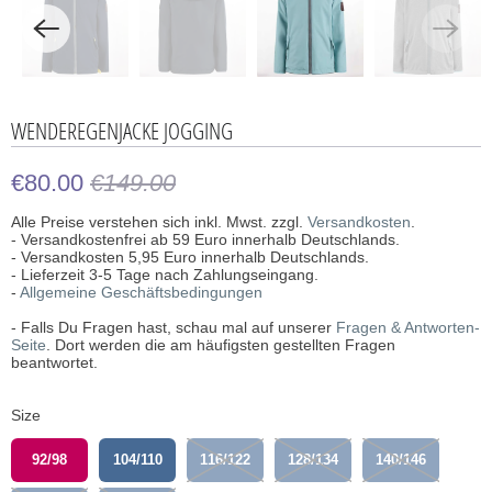
WENDEREGENJACKE JOGGING
€80.00
€149.00
Alle Preise verstehen sich inkl. Mwst. zzgl.
Versandkosten
.
- Versandkostenfrei ab 59 Euro innerhalb Deutschlands.
- Versandkosten 5,95 Euro innerhalb Deutschlands.
- Lieferzeit 3-5 Tage nach Zahlungseingang.
-
Allgemeine Geschäftsbedingungen
- Falls Du Fragen hast, schau mal auf unserer
Fragen & Antworten-
Seite
. Dort werden die am häufigsten gestellten Fragen
beantwortet.
Size
92/98
104/110
116/122
128/134
140/146