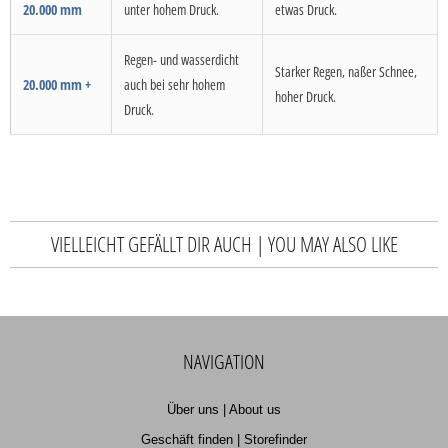
20.000 mm
unter hohem Druck.
etwas Druck.
Regen- und wasserdicht
Starker Regen, naßer Schnee,
20.000 mm +
auch bei sehr hohem
hoher Druck.
Druck.
VIELLEICHT GEFÄLLT DIR AUCH | YOU MAY ALSO LIKE
NAVIGATION
Über uns | About us
Geschäft finden | Storefinder