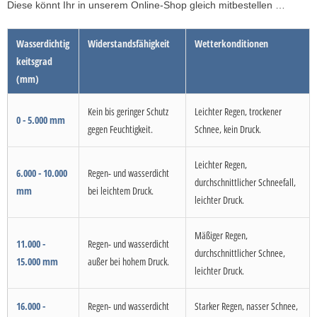
Diese könnt Ihr in unserem Online-Shop gleich mitbestellen …
Wasserdichtig
Widerstandsfähigkeit
Wetterkonditionen
keitsgrad
(mm)
Kein bis geringer Schutz
Leichter Regen, trockener
0 - 5.000 mm
gegen Feuchtigkeit.
Schnee, kein Druck.
Leichter Regen,
6.000 - 10.000
Regen- und wasserdicht
durchschnittlicher Schneefall,
mm
bei leichtem Druck.
leichter Druck.
Mäßiger Regen,
11.000 -
Regen- und wasserdicht
durchschnittlicher Schnee,
15.000 mm
außer bei hohem Druck.
leichter Druck.
16.000 -
Regen- und wasserdicht
Starker Regen, nasser Schnee,