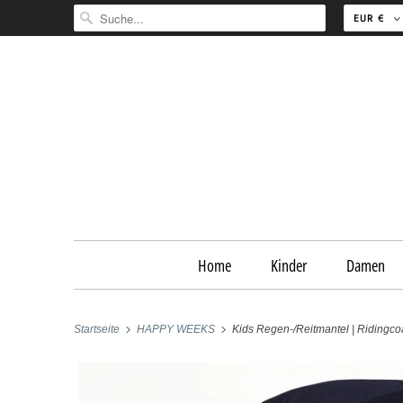
EUR €
Home
Kinder
Damen
Startseite
HAPPY WEEKS
Kids Regen-/Reitmantel | Ridingco