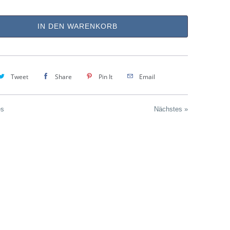
IN DEN WARENKORB
Tweet
Share
Pin It
Email
es
Nächstes »