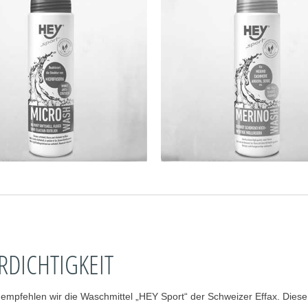
DICHTIGKEIT
pfehlen wir die Waschmittel „HEY Sport“ der Schweizer Effax. Diese 