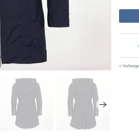
« Vorherig