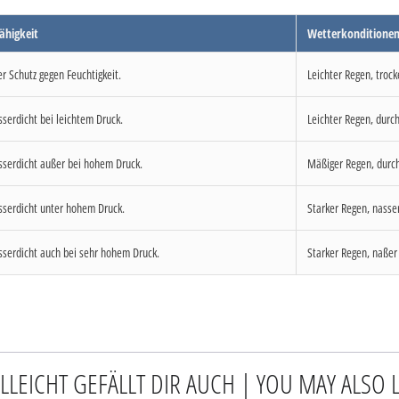
ähigkeit
Wetterkonditione
er Schutz gegen Feuchtigkeit.
Leichter Regen, trock
serdicht bei leichtem Druck.
Leichter Regen, durch
serdicht außer bei hohem Druck.
Mäßiger Regen, durchs
serdicht unter hohem Druck.
Starker Regen, nasse
serdicht auch bei sehr hohem Druck.
Starker Regen, naßer
ELLEICHT GEFÄLLT DIR AUCH | YOU MAY ALSO L