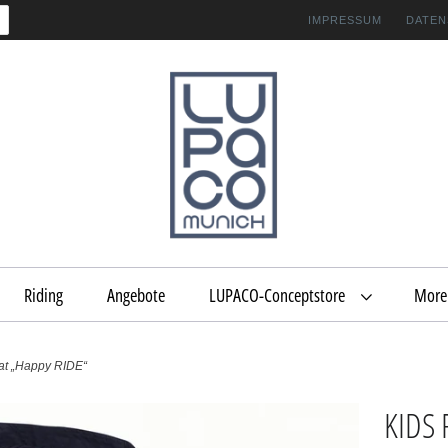
IMPRESSUM
DATEN
Riding
Angebote
LUPACO-Conceptstore
Mor
at „Happy RIDE“
KIDS