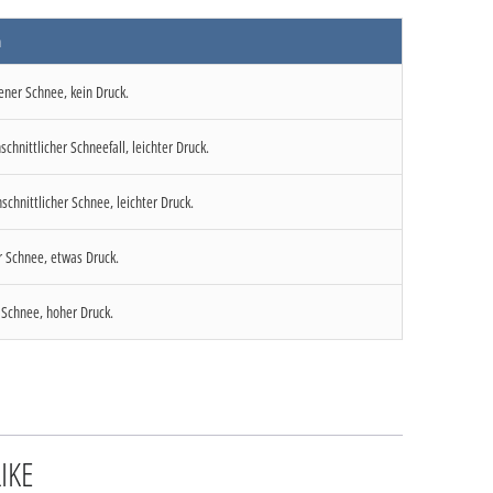
n
ener Schnee, kein Druck.
schnittlicher Schneefall, leichter Druck.
chnittlicher Schnee, leichter Druck.
r Schnee, etwas Druck.
 Schnee, hoher Druck.
IKE