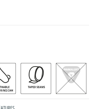
EATURES