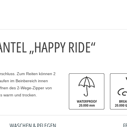
NTEL „HAPPY RIDE“
rschluss. Zum Reiten können 2
aufen im Beinbereich innen
fnen des 2-Wege-Zipper von
ns warm und trocken.
WASCHEN & PFLEGEN
F