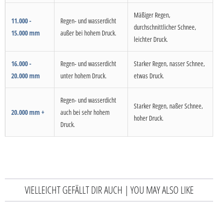
Mäßiger Regen,
11.000 -
Regen- und wasserdicht
durchschnittlicher Schnee,
15.000 mm
außer bei hohem Druck.
leichter Druck.
16.000 -
Regen- und wasserdicht
Starker Regen, nasser Schnee,
20.000 mm
unter hohem Druck.
etwas Druck.
Regen- und wasserdicht
Starker Regen, naßer Schnee,
20.000 mm +
auch bei sehr hohem
hoher Druck.
Druck.
VIELLEICHT GEFÄLLT DIR AUCH | YOU MAY ALSO LIKE