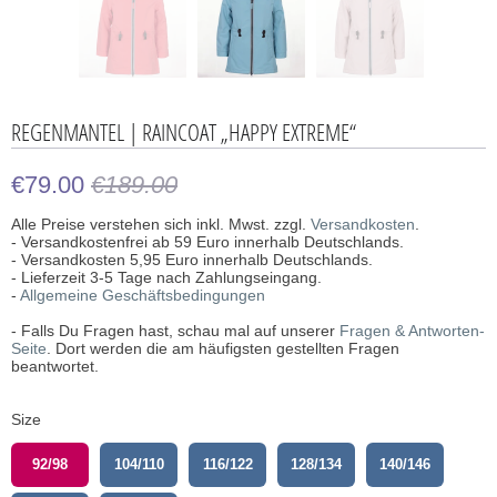
REGENMANTEL | RAINCOAT „HAPPY EXTREME“
€79.00
€189.00
Alle Preise verstehen sich inkl. Mwst. zzgl.
Versandkosten
.
- Versandkostenfrei ab 59 Euro innerhalb Deutschlands.
- Versandkosten 5,95 Euro innerhalb Deutschlands.
- Lieferzeit 3-5 Tage nach Zahlungseingang.
-
Allgemeine Geschäftsbedingungen
- Falls Du Fragen hast, schau mal auf unserer
Fragen & Antworten-
Seite
. Dort werden die am häufigsten gestellten Fragen
beantwortet.
Size
92/98
104/110
116/122
128/134
140/146