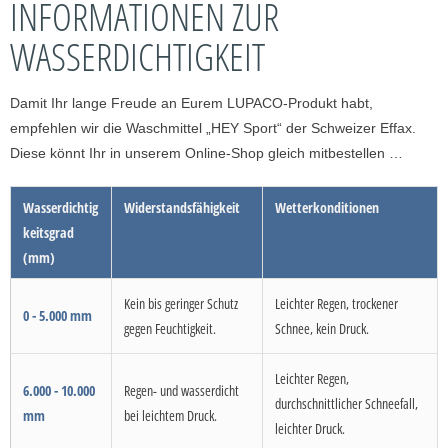
INFORMATIONEN ZUR
WASSERDICHTIGKEIT
Damit Ihr lange Freude an Eurem LUPACO-Produkt habt,
empfehlen wir die Waschmittel „HEY Sport“ der Schweizer Effax.
Diese könnt Ihr in unserem Online-Shop gleich mitbestellen …
Wasserdichtig
Widerstandsfähigkeit
Wetterkonditionen
keitsgrad
(mm)
Kein bis geringer Schutz
Leichter Regen, trockener
0 - 5.000 mm
gegen Feuchtigkeit.
Schnee, kein Druck.
Leichter Regen,
6.000 - 10.000
Regen- und wasserdicht
durchschnittlicher Schneefall,
mm
bei leichtem Druck.
leichter Druck.