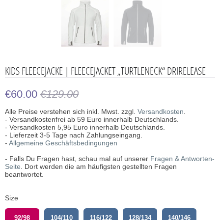
KIDS FLEECEJACKE | FLEECEJACKET „TURTLENECK“ DRIRELEASE
€60.00
€129.00
Alle Preise verstehen sich inkl. Mwst. zzgl.
Versandkosten
.
- Versandkostenfrei ab 59 Euro innerhalb Deutschlands.
- Versandkosten 5,95 Euro innerhalb Deutschlands.
- Lieferzeit 3-5 Tage nach Zahlungseingang.
-
Allgemeine Geschäftsbedingungen
- Falls Du Fragen hast, schau mal auf unserer
Fragen & Antworten-
Seite
. Dort werden die am häufigsten gestellten Fragen
beantwortet.
Size
92/98
104/110
116/122
128/134
140/146