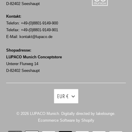
D-82402 Seeshaupt
Kontakt:
Telefon: +49-(0)8801-9149-900
Telefax: +49-(0)8801-9149-901
E-Mail:
kontakt@lupaco.de
Shopadresse:
LUPACO Munich Conceptstore
Unterer Flurweg 14
D-82402 Seeshaupt
EUR €
© 2026
LUPACO Munich
. Digitally directed by lakelounge.
Ecommerce Software by Shopify